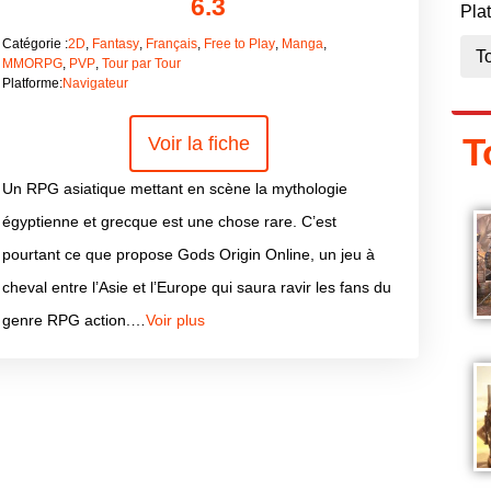
6.3
Pla
Catégorie :
2D
,
Fantasy
,
Français
,
Free to Play
,
Manga
,
MMORPG
,
PVP
,
Tour par Tour
Platforme:
Navigateur
T
Voir la fiche
Un RPG asiatique mettant en scène la mythologie
égyptienne et grecque est une chose rare. C’est
pourtant ce que propose Gods Origin Online, un jeu à
cheval entre l’Asie et l’Europe qui saura ravir les fans du
genre RPG action.…
Voir plus