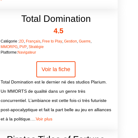
Total Domination
4.5
Catégorie :
2D
,
Français
,
Free to Play
,
Gestion
,
Guerre
,
MMORPG
,
PVP
,
Stratégie
Platforme:
Navigateur
Voir la fiche
Total Domination est le dernier né des studios Plarium.
Un MMORTS de qualité dans un genre très
concurrentiel. L’ambiance est cette fois-ci très futuriste
post-apocalyptique et fait la part belle au jeu en alliances
et à la politique.…
Voir plus