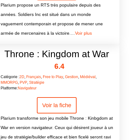
Plarium propose un RTS très populaire depuis des
années. Soldiers Inc est situé dans un monde
vaguement contemporain et propose de mener une
armée de mercenaires à la victoire.…
Voir plus
Throne : Kingdom at War
6.4
Catégorie :
2D
,
Français
,
Free to Play
,
Gestion
,
Médiéval
,
MMORPG
,
PVP
,
Stratégie
Platforme:
Navigateur
Voir la fiche
Plarium transforme son jeu mobile Throne : Kinbgdom at
War en version navigateur. Ceux qui désirent joueur à un
jeu de stratégie/builder efficace et bien ficelé seront ravi