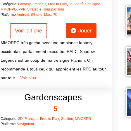
Catégorie :
Fantasy
,
Français
,
Free to Play
,
Jeu de rôle en ligne
,
MMORPG
,
PVP
,
Stratégie
,
Tour par Tour
Platforme:
Android
,
iPhone
,
Mac
,
PC
Voir la fiche
Jouer
MMORPG très gacha avec une ambiance fantasy
occidentale parfaitement exécutée, RAID : Shadow
Legends est un coup de maître signé Plarium. On
recommande à tous ceux qui apprécient les RPG au tour
par tour.…
Voir plus
Gardenscapes
5
Catégorie :
2D
,
Français
,
Free to Play
,
Gestion
,
MMORPG
Platforme:
Navigateur