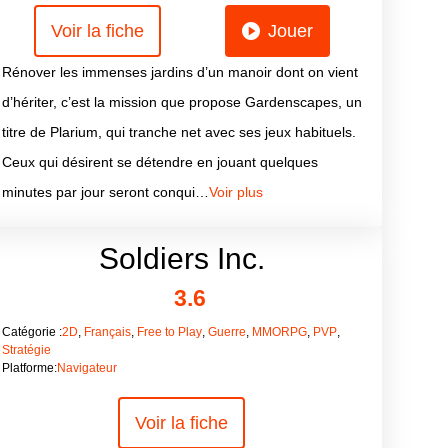
Voir la fiche
Jouer
Rénover les immenses jardins d’un manoir dont on vient
d’hériter, c’est la mission que propose Gardenscapes, un
titre de Plarium, qui tranche net avec ses jeux habituels.
Ceux qui désirent se détendre en jouant quelques
minutes par jour seront conqui…
Voir plus
Soldiers Inc.
3.6
Catégorie :
2D
,
Français
,
Free to Play
,
Guerre
,
MMORPG
,
PVP
,
Stratégie
Platforme:
Navigateur
Voir la fiche