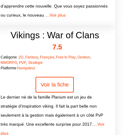
d’apprendre cette nouvelle. Que vous soyez passionnés
ou curieux, le nouveau …
Voir plus
Vikings : War of Clans
7.5
Catégorie :
2D
,
Fantasy
,
Français
,
Free to Play
,
Gestion
,
MMORPG
,
PVP
,
Stratégie
Platforme:
Navigateur
Voir la fiche
Le dernier né de la famille Plarium est un jeu de
stratégie d’inspiration viking. Il fait la part belle non
seulement à la gestion mais également à un côté PvP
très marqué. Une excellente surprise pour 2017.…
Voir
plus