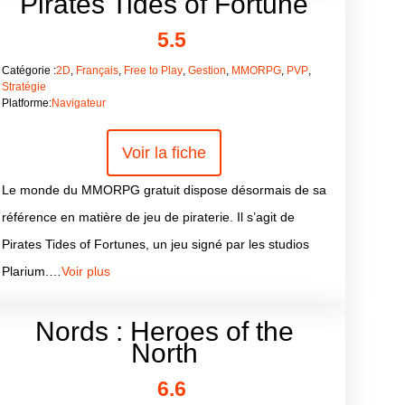
Pirates Tides of Fortune
5.5
Catégorie :
2D
,
Français
,
Free to Play
,
Gestion
,
MMORPG
,
PVP
,
Stratégie
Platforme:
Navigateur
Voir la fiche
Le monde du MMORPG gratuit dispose désormais de sa
référence en matière de jeu de piraterie. Il s’agit de
Pirates Tides of Fortunes, un jeu signé par les studios
Plarium.…
Voir plus
Nords : Heroes of the
North
6.6